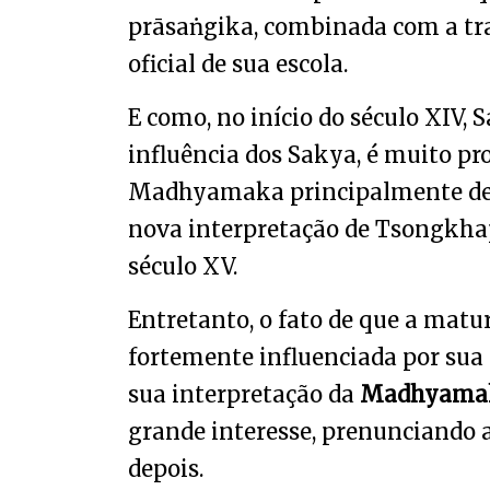
prāsaṅgika, combinada com a tra
oficial de sua escola.
E como, no início do século XIV,
influência dos Sakya, é muito p
Madhyamaka principalmente de 
nova interpretação de Tsongkha
século XV.
Entretanto, o fato de que a matu
fortemente influenciada por su
sua interpretação da
Madhyama
grande interesse, prenunciando
depois.