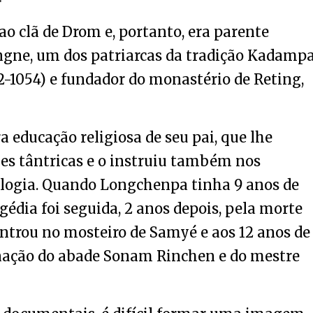
o clã de Drom e, portanto, era parente
gne, um dos patriarcas da tradição Kadampa
82-1054) e fundador do monastério de Reting,
educação religiosa de seu pai, que lhe
ões tântricas e o instruiu também nos
rologia. Quando Longchenpa tinha 9 anos de
gédia foi seguida, 2 anos depois, pela morte
 entrou no mosteiro de Samyé e aos 12 anos de
enação do abade Sonam Rinchen e do mestre