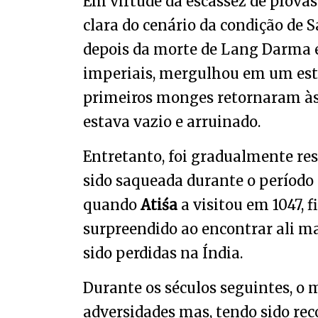
Em virtude da escassez de prova
clara do cenário da condição de 
depois da morte de Lang Darma 
imperiais, mergulhou em um est
primeiros monges retornaram às p
estava vazio e arruinado.
Entretanto, foi gradualmente res
sido saqueada durante o período 
quando
Atiśa
a visitou em 1047, 
surpreendido ao encontrar ali m
sido perdidas na Índia.
Durante os séculos seguintes, o 
adversidades mas, tendo sido re