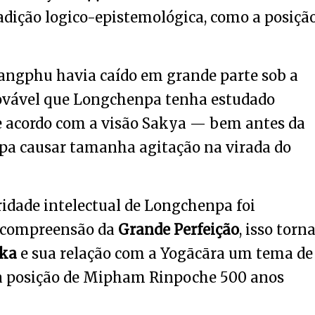
dição logico-epistemológica, como a posiçã
 Sangphu havia caído em grande parte sob a
rovável que Longchenpa tenha estudado
acordo com a visão Sakya — bem antes da
pa causar tamanha agitação na virada do
ridade intelectual de Longchenpa foi
a compreensão da
Grande Perfeição
, isso torn
ka
e sua relação com a Yogācāra um tema de
 a posição de Mipham Rinpoche 500 anos