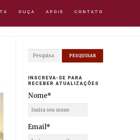
STA
OUÇA
APOIE
CONTATO
Pesquisar
por:
INSCREVA-SE PARA
RECEBER ATUALIZAÇÕES
Nome*
Email*