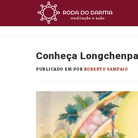
Pular
para
o
conteúdo
Conheça Longchenp
PUBLICADO EM
POR
ROBERTO SAMPAIO