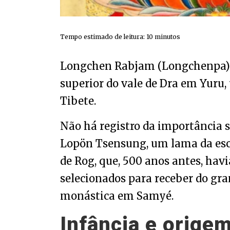
Tempo estimado de leitura:
10
minutos
Longchen Rabjam (Longchenpa) 
superior do vale de Dra em Yuru, 
Tibete.
Não há registro da importância so
Lopön Tsensung, um lama da esc
de Rog, que, 500 anos antes, ha
selecionados para receber do gr
monástica em Samyé.
Infância e orige