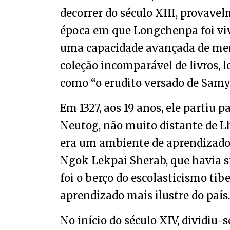
decorrer do século XIII, provave
época em que Longchenpa foi viv
uma capacidade avançada de mem
coleção incomparável de livros, 
como “o erudito versado de Sam
Em 1327, aos 19 anos, ele partiu
Neutog, não muito distante de 
era um ambiente de aprendizado 
Ngok Lekpai Sherab, que havia s
foi o berço do escolasticismo tib
aprendizado mais ilustre do país.
No início do século XIV, dividiu-