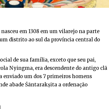
nasceu em 1308 em um vilarejo na parte
um distrito ao sul da província central do
cial de sua família, exceto que seu pai,
ola Nyingma, era descendente do antigo clã
via enviado um dos 7 primeiros homens
ande abade Śāntarakṣita a ordenação
m