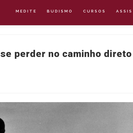
MEDITE
BUDISMO
CURSOS
ASSI
se perder no caminho direto