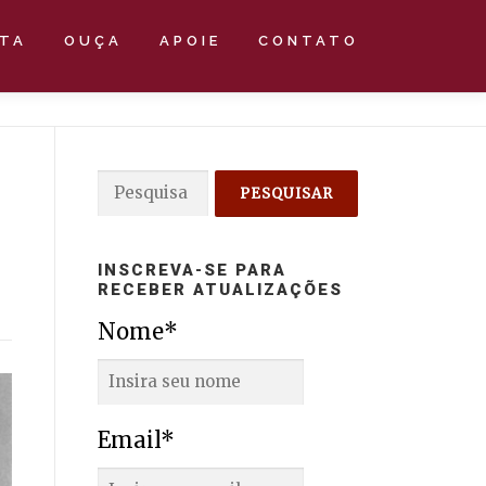
STA
OUÇA
APOIE
CONTATO
Pesquisar
por:
INSCREVA-SE PARA
RECEBER ATUALIZAÇÕES
Nome*
Email*