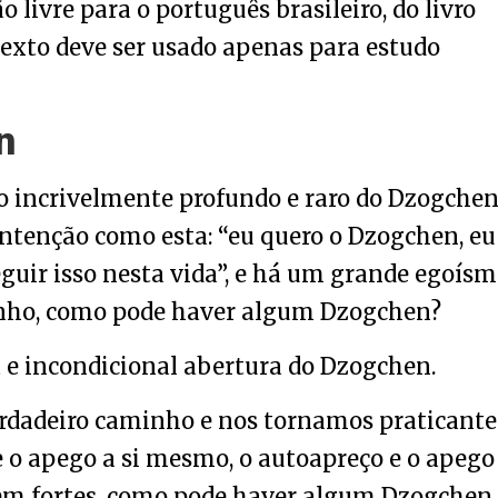
livre para o português brasileiro, do livro
 texto deve ser usado apenas para estudo
n
 incrivelmente profundo e raro do Dzogchen
tenção como esta: “eu quero o Dzogchen, eu
guir isso nesta vida”, e há um grande egoís
inho, como pode haver algum Dzogchen?
ta e incondicional abertura do Dzogchen.
rdadeiro caminho e nos tornamos praticante
e o apego a si mesmo, o autoapreço e o apego
cem fortes, como pode haver algum Dzogchen