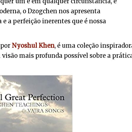
lquer um e em qualquer circunstância, e
oderna, o Dzogchen nos apresenta
 e a perfeição inerentes que é nossa
o por
Nyoshul Khen
, é uma coleção inspirador
visão mais profunda possível sobre a prátic