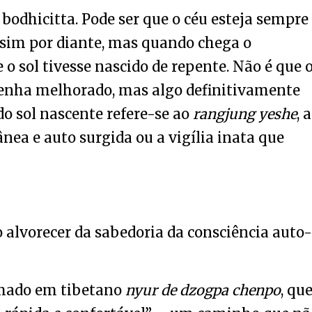
e bodhicitta. Pode ser que o céu esteja sempre
 assim por diante, mas quando chega o
 sol tivesse nascido de repente. Não é que 
tenha melhorado, mas algo definitivamente
do sol nascente refere-se ao
rangjung yeshe
, a
nea e auto surgida ou a vigília inata que
 alvorecer da sabedoria da consciência auto-
hamado em tibetano
nyur de dzogpa chenpo
, qu