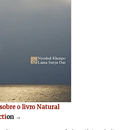
sobre o livro Natural
cti
on →