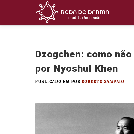
Pular
para
o
conteúdo
Dzogchen: como não 
por Nyoshul Khen
PUBLICADO EM
POR
ROBERTO SAMPAIO