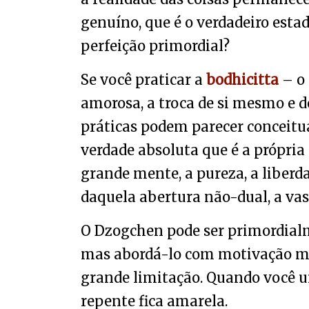
genuíno, que é o verdadeiro estad
perfeição primordial?
Se você praticar a
bodhicitta
– o
amorosa, a troca de si mesmo e d
práticas podem parecer conceitua
verdade absoluta que é a própria
grande mente, a pureza, a liberd
daquela abertura não-dual, a va
O Dzogchen pode ser primordialm
mas abordá-lo com motivação mi
grande limitação. Quando você u
repente fica amarela.