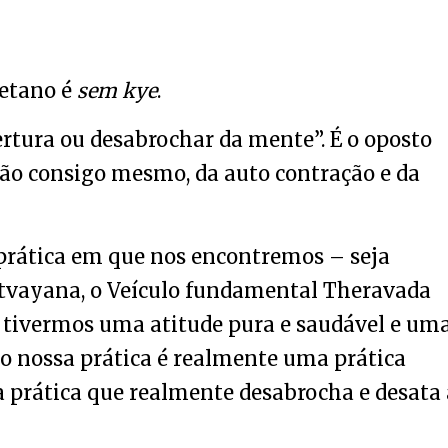
betano é
sem kye
.
bertura ou desabrochar da mente”. É o oposto
ão consigo mesmo, da auto contração e da
prática em que nos encontremos – seja
ttvayana, o Veículo fundamental Theravada
e tivermos uma atitude pura e saudável e um
ão nossa prática é realmente uma prática
 a prática que realmente desabrocha e desata 