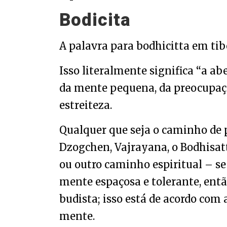
Bodicita
A palavra para bodhicitta em ti
Isso literalmente significa “a a
da mente pequena, da preocupaç
estreiteza.
Qualquer que seja o caminho de 
Dzogchen, Vajrayana, o Bodhisa
ou outro caminho espiritual – s
mente espaçosa e tolerante, ent
budista; isso está de acordo com
mente.