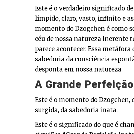
Este é o verdadeiro significado d
límpido, claro, vasto, infinito e
momento do Dzogchen é como se o
céu de nossa natureza inerente 
parece acontecer. Essa metáfora 
sabedoria da consciência espontâ
desponta em nossa natureza.
A Grande Perfeição
Este é o momento do Dzogchen, o
surgida, da sabedoria inata.
Este é o significado do que é c