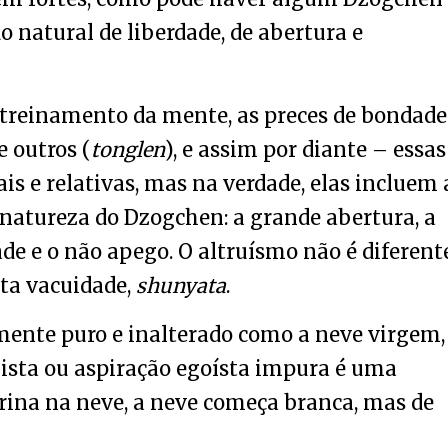
o natural de liberdade, de abertura e
 treinamento da mente, as preces de bondade
e outros (
tonglen
), e assim por diante – essas
is e relativas, mas na verdade, elas incluem 
 natureza do Dzogchen: a grande abertura, a
ade e o não apego. O altruísmo não é diferent
sta vacuidade,
shunyata
.
ente puro e inalterado como a neve virgem,
sta ou aspiração egoísta impura é uma
rina na neve, a neve começa branca, mas de