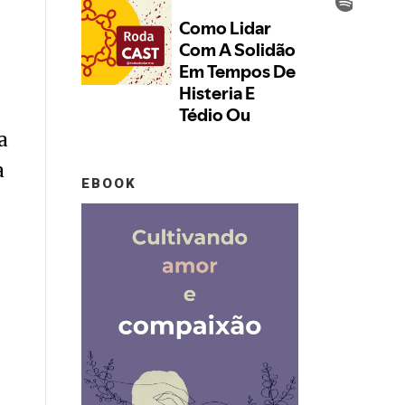
a
a
EBOOK