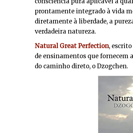
consciência pura aplicável a qua
prontamente integrado à vida m
diretamente à liberdade, a pureza
verdadeira natureza.
Natural Great Perfection
, escrit
de ensinamentos que fornecem a 
do caminho direto, o Dzogchen.