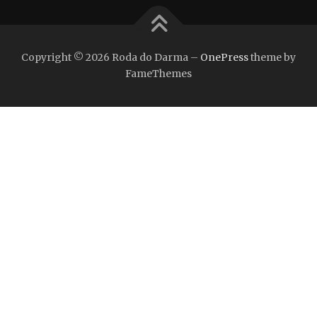
Copyright © 2026 Roda do Darma
–
OnePress
theme by
FameThemes