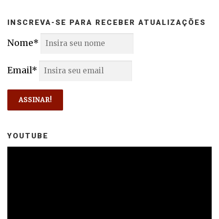
INSCREVA-SE PARA RECEBER ATUALIZAÇÕES
Nome*
Email*
YOUTUBE