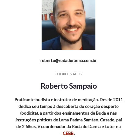
roberto@rodadorarma.com.br
COORDENADOR
Roberto Sampaio
Praticante budista e instrutor de meditação. Desde 2011
dedica seu tempo à descoberta do coração desperto
(bodicita), a partir dos ensinamentos de Buda e nas
instruções práticas de Lama Padma Samten. Casado, pai
de 2 filhos, é coordenador da Roda do Darma e tutor no
CEBB
.