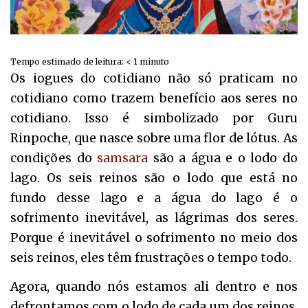
Tempo estimado de leitura:
< 1
minuto
Os iogues do cotidiano não só praticam no
cotidiano como trazem benefício aos seres no
cotidiano. Isso é simbolizado por Guru
Rinpoche, que nasce sobre uma flor de lótus. As
condições do
samsara
são a água e o lodo do
lago. Os seis reinos são o lodo que está no
fundo desse lago e a água do lago é o
sofrimento inevitável, as lágrimas dos seres.
Porque é inevitável o sofrimento no meio dos
seis reinos, eles têm frustrações o tempo todo.
Agora, quando nós estamos ali dentro e nos
defrontamos com o lodo de cada um dos reinos,