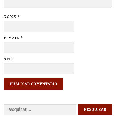
NOME
*
E-MAIL
*
SITE
Pesquisar
por: