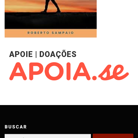
APOIE | DOAÇÕES
BUSCAR
Pesquisar