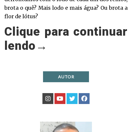
brota o quê? Mais lodo e mais água? Ou brota a
flor de lótus?
Clique para continuar
lendo→
AUTOR