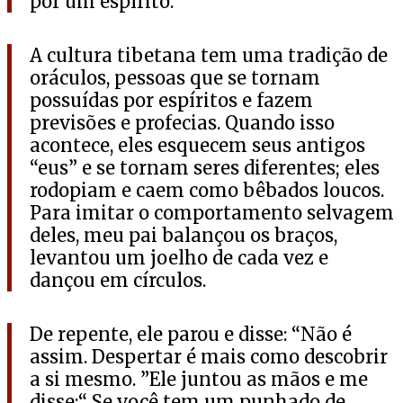
por um espírito.
A cultura tibetana tem uma tradição de
oráculos, pessoas que se tornam
possuídas por espíritos e fazem
previsões e profecias. Quando isso
acontece, eles esquecem seus antigos
“eus” e se tornam seres diferentes; eles
rodopiam e caem como bêbados loucos.
Para imitar o comportamento selvagem
deles, meu pai balançou os braços,
levantou um joelho de cada vez e
dançou em círculos.
De repente, ele parou e disse: “Não é
assim. Despertar é mais como descobrir
a si mesmo. ”Ele juntou as mãos e me
disse:“ Se você tem um punhado de