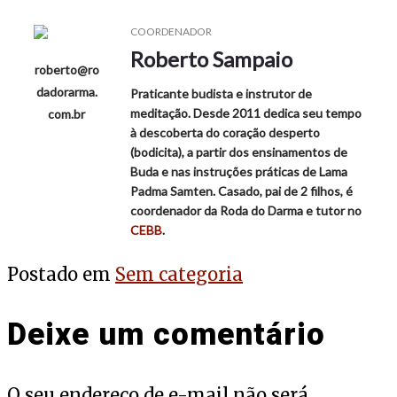
COORDENADOR
Roberto Sampaio
roberto@ro
dadorarma.
Praticante budista e instrutor de
meditação. Desde 2011 dedica seu tempo
com.br
à descoberta do coração desperto
(bodicita), a partir dos ensinamentos de
Buda e nas instruções práticas de Lama
Padma Samten. Casado, pai de 2 filhos, é
coordenador da Roda do Darma e tutor no
CEBB
.
Postado em
Sem categoria
Deixe um comentário
O seu endereço de e-mail não será