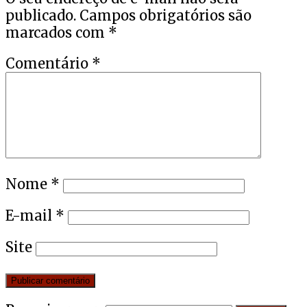
publicado.
Campos obrigatórios são
marcados com
*
Comentário
*
Nome
*
E-mail
*
Site