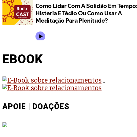
EBOOK
..
APOIE | DOAÇÕES