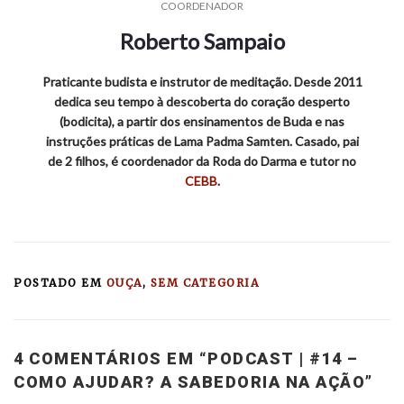
COORDENADOR
Roberto Sampaio
Praticante budista e instrutor de meditação. Desde 2011
dedica seu tempo à descoberta do coração desperto
(bodicita), a partir dos ensinamentos de Buda e nas
instruções práticas de Lama Padma Samten. Casado, pai
de 2 filhos, é coordenador da Roda do Darma e tutor no
CEBB
.
POSTADO EM
OUÇA
,
SEM CATEGORIA
4 COMENTÁRIOS EM “
PODCAST | #14 –
COMO AJUDAR? A SABEDORIA NA AÇÃO
”