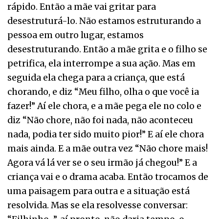
rápido. Então a mãe vai gritar para
desestruturá-lo. Não estamos estruturando a
pessoa em outro lugar, estamos
desestruturando. Então a mãe grita e o filho se
petrifica, ela interrompe a sua ação. Mas em
seguida ela chega para a criança, que está
chorando, e diz “Meu filho, olha o que você ia
fazer!” Aí ele chora, e a mãe pega ele no colo e
diz “Não chore, não foi nada, não aconteceu
nada, podia ter sido muito pior!” E aí ele chora
mais ainda. E a mãe outra vez “Não chore mais!
Agora vá lá ver se o seu irmão já chegou!” E a
criança vai e o drama acaba. Então trocamos de
uma paisagem para outra e a situação está
resolvida. Mas se ela resolvesse conversar: