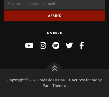
NA REDE
Copyright © 2026 Roda do Darma
–
OnePress
theme by
FameThemes