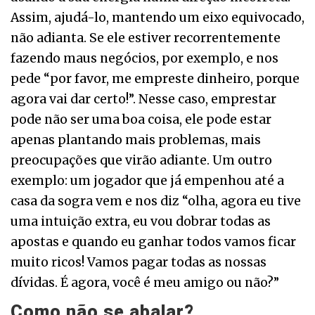
Assim, ajudá-lo, mantendo um eixo equivocado,
não adianta. Se ele estiver recorrentemente
fazendo maus negócios, por exemplo, e nos
pede “por favor, me empreste dinheiro, porque
agora vai dar certo!”. Nesse caso, emprestar
pode não ser uma boa coisa, ele pode estar
apenas plantando mais problemas, mais
preocupações que virão adiante. Um outro
exemplo: um jogador que já empenhou até a
casa da sogra vem e nos diz “olha, agora eu tive
uma intuição extra, eu vou dobrar todas as
apostas e quando eu ganhar todos vamos ficar
muito ricos! Vamos pagar todas as nossas
dívidas. É agora, você é meu amigo ou não?”
Como não se abalar?