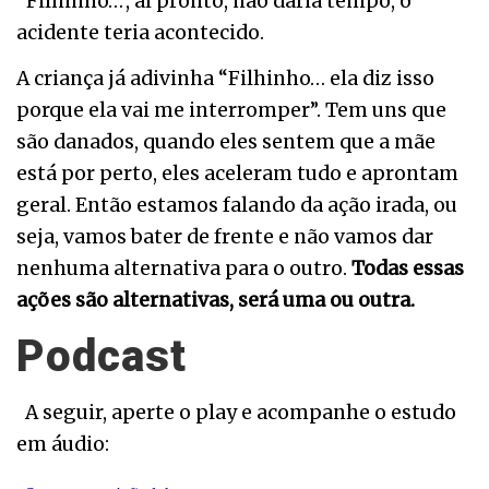
“Filhinho…”, aí pronto, não daria tempo, o
acidente teria acontecido.
A criança já adivinha “Filhinho… ela diz isso
porque ela vai me interromper”. Tem uns que
são danados, quando eles sentem que a mãe
está por perto, eles aceleram tudo e aprontam
geral. Então estamos falando da ação irada, ou
seja, vamos bater de frente e não vamos dar
nenhuma alternativa para o outro.
Todas essas
ações são alternativas, será uma ou outra.
Podcast
A seguir, aperte o play e acompanhe o estudo
em áudio: