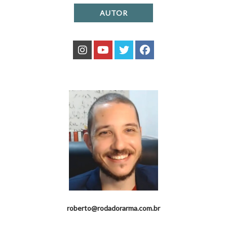
AUTOR
roberto@rodadorarma.com.br