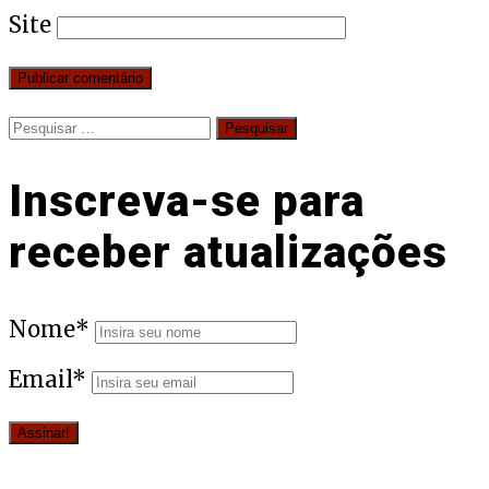
Site
Pesquisar
por:
Inscreva-se para
receber atualizações
Nome*
Email*