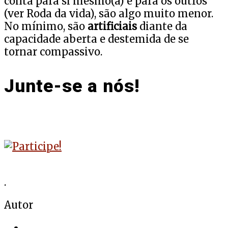
conta para si mesmo(a) e para os outros
(ver Roda da vida), são algo muito menor.
No mínimo, são
artificiais
diante da
capacidade aberta e destemida de se
tornar compassivo.
Junte-se a nós!
.
Autor