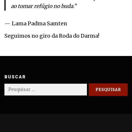
ao tomar refúgio no buda.”
— Lama Padma Samten
Seguimos no giro da Roda do Darma!
BUSCAR
Pesquisar
por: