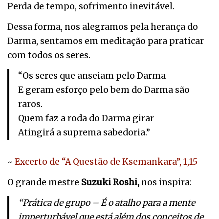
Perda de tempo, sofrimento inevitável.
Dessa forma, nos alegramos pela herança do
Darma, sentamos em meditação para praticar
com todos os seres.
“Os seres que anseiam pelo Darma
E geram esforço pelo bem do Darma são
raros.
Quem faz a roda do Darma girar
Atingirá a suprema sabedoria.”
~
Excerto de “A Questão de Ksemankara”, 1,15
O grande mestre
Suzuki Roshi,
nos inspira:
“Prática de grupo – É o atalho para a mente
imperturbável que está além dos conceitos de