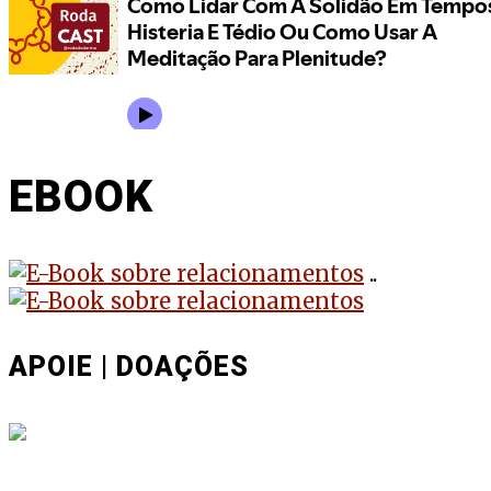
EBOOK
..
APOIE | DOAÇÕES