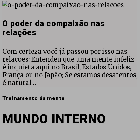
O
poder
da
O poder da compaixão nas
compaixão
relações
nas
relações
Com certeza você já passou por isso nas
relações: Entendeu que uma mente infeliz
é inquieta aqui no Brasil, Estados Unidos,
França ou no Japão; Se estamos desatentos,
é natural …
Treinamento da mente
MUNDO INTERNO