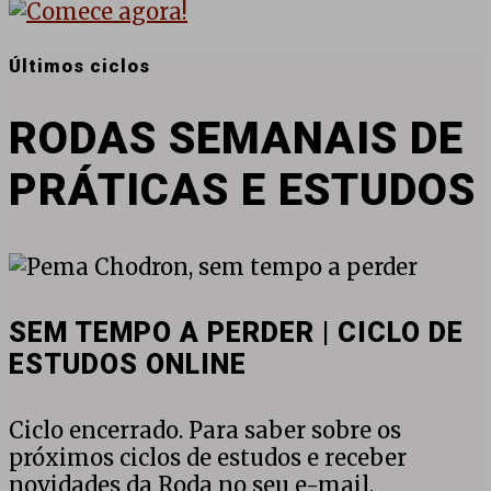
Últimos ciclos
RODAS SEMANAIS DE
PRÁTICAS E ESTUDOS
SEM
TEMPO
A
SEM TEMPO A PERDER | CICLO DE
PERDER
ESTUDOS ONLINE
|
CICLO
DE
Ciclo encerrado. Para saber sobre os
ESTUDOS
próximos ciclos de estudos e receber
ONLINE
novidades da Roda no seu e-mail,