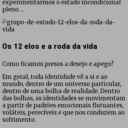
experimentarmos o estado incondicional
pleno …
Os
12
elos
e
Os 12 elos e a roda da vida
a
roda
Como ficamos presos a desejo e apego?
da
vida
Em geral, toda identidade vê a si e ao
mundo, dentro de um universo particular,
dentro de uma bolha de realidade. Dentro
das bolhas, as identidades se movimentam
a partir de padrões emocionais flutuantes,
voláteis, perecíveis e que nos conduzem ao
sofrimento.