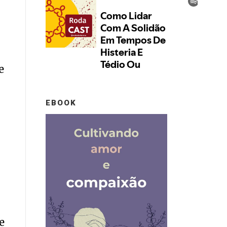
e
EBOOK
e