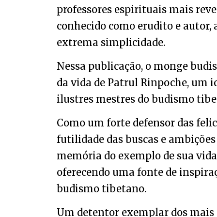
professores espirituais mais rev
conhecido como erudito e autor
extrema simplicidade.
Nessa publicação, o monge budis
da vida de Patrul Rinpoche, um 
ilustres mestres do budismo tibe
Como um forte defensor das felic
futilidade das buscas e ambiçõe
memória do exemplo de sua vida a
oferecendo uma fonte de inspiraç
budismo tibetano.
Um detentor exemplar dos mais p