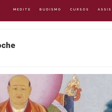
MEDITE
BUDISMO
CURSOS
ASSI
oche