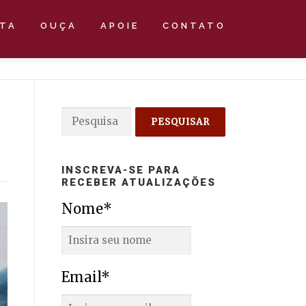
STA
OUÇA
APOIE
CONTATO
Pesquisar
por:
INSCREVA-SE PARA
RECEBER ATUALIZAÇÕES
Nome*
Email*