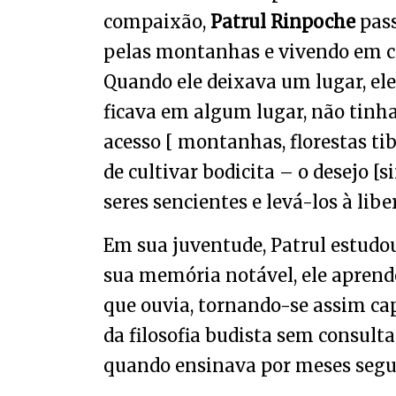
compaixão,
Patrul Rinpoche
pass
pelas montanhas e vivendo em ca
Quando ele deixava um lugar, ele
ficava em algum lugar, não tinha 
acesso [ montanhas, florestas ti
de cultivar bodicita – o desejo [s
seres sencientes e levá-los à lib
Em sua juventude, Patrul estudo
sua memória notável, ele aprend
que ouvia, tornando-se assim ca
da filosofia budista sem consul
quando ensinava por meses segu