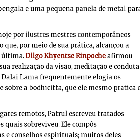
 bengala e uma pequena panela de metal par
hoje por ilustres mestres contemporâneos
que, por meio de sua prática, alcançou a
e última.
Dilgo Khyentse Rinpoche
afirmou
sua realização da visão, meditação e conduta
4º Dalai Lama frequentemente elogia os
 sobre a bodhicitta, que ele mesmo pratica 
gares remotos, Patrul escreveu tratados
os quais sobreviveu. Ele compôs
e conselhos espirituais; muitos deles