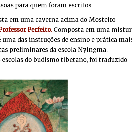
soas para quem foram escritos.
sta em uma caverna acima do Mosteiro
rofessor Perfeito.
Composta em uma mistur
 é uma das instruções de ensino e prática mai
cas preliminares da escola Nyingma.
 escolas do budismo tibetano, foi traduzido