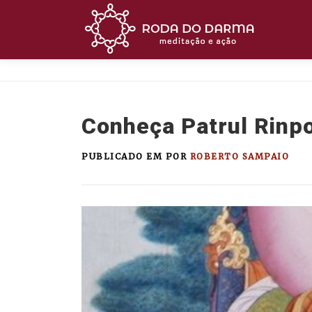
Pular
para
o
conteúdo
Conheça Patrul Rinp
PUBLICADO EM
POR
ROBERTO SAMPAIO