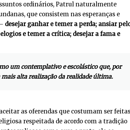
suntos ordinários, Patrul naturalmente
ndanas, que consistem nas esperanças e
 –
desejar ganhar e temer a perda; ansiar pel
elogios e temer a crítica; desejar a fama e
mo um contemplativo e escolástico que, por
 mais alta realização da realidade última.
aceitar as oferendas que costumam ser feita
eligiosa respeitada de acordo com a tradição