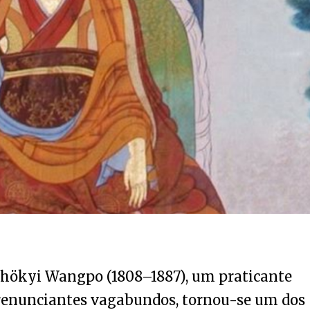
Chökyi Wangpo (1808–1887), um praticante
 renunciantes vagabundos, tornou-se um dos