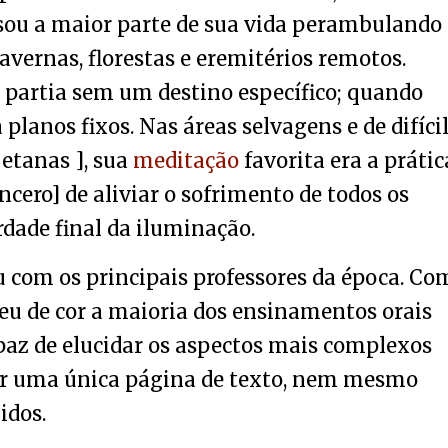
ou a maior parte de sua vida perambulando
vernas, florestas e eremitérios remotos.
 partia sem um destino específico; quando
planos fixos. Nas áreas selvagens e de difíci
betanas ], sua
meditação
favorita era a prátic
incero] de aliviar o sofrimento de todos os
erdade final da iluminação.
u com os principais professores da época. Co
eu de cor a maioria dos ensinamentos orais
paz de elucidar os aspectos mais complexos
tar uma única página de texto, nem mesmo
idos.