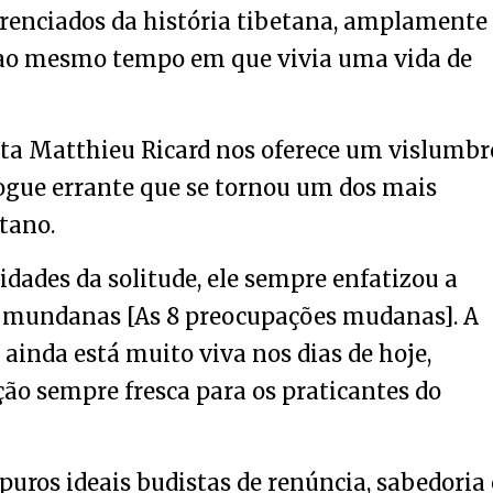
erenciados da história tibetana, amplamente
, ao mesmo tempo em que vivia uma vida de
ta Matthieu Ricard nos oferece um vislumbr
iogue errante que se tornou um dos mais
tano.
idades da solitude, ele sempre enfatizou a
s mundanas [As 8 preocupações mudanas]. A
inda está muito viva nos dias de hoje,
ão sempre fresca para os praticantes do
uros ideais budistas de renúncia, sabedoria 