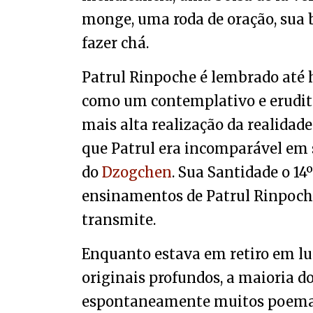
monge, uma roda de oração, sua
fazer chá.
Patrul Rinpoche é lembrado até 
como um contemplativo e erudito 
mais alta realização da realidad
que Patrul era incomparável em 
do
Dzogchen
. Sua Santidade o 1
ensinamentos de Patrul Rinpoche
transmite.
Enquanto estava em retiro em lu
originais profundos, a maioria d
espontaneamente muitos poemas 