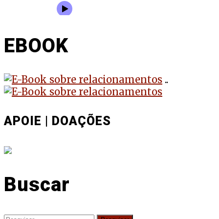
EBOOK
..
APOIE | DOAÇÕES
Buscar
Pesquisar