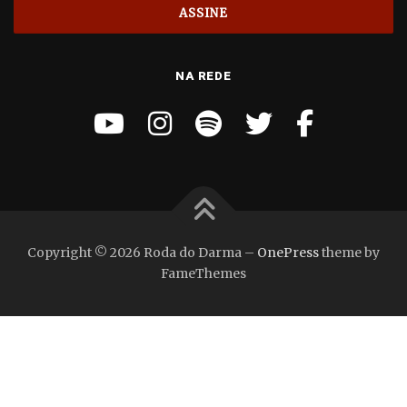
NA REDE
Copyright © 2026 Roda do Darma
–
OnePress
theme by
FameThemes