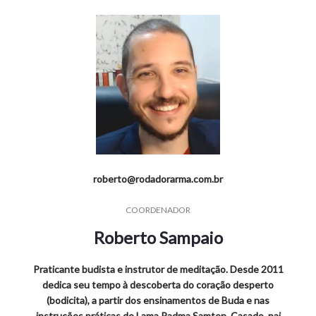
roberto@rodadorarma.com.br
COORDENADOR
Roberto Sampaio
Praticante budista e instrutor de meditação. Desde 2011
dedica seu tempo à descoberta do coração desperto
(bodicita), a partir dos ensinamentos de Buda e nas
instruções práticas de Lama Padma Samten. Casado, pai