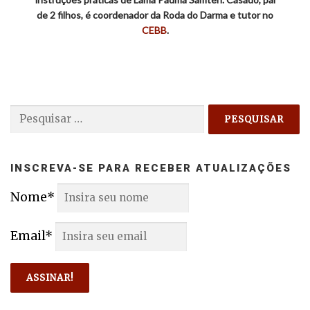
de 2 filhos, é coordenador da Roda do Darma e tutor no
CEBB
.
Pesquisar
por:
INSCREVA-SE PARA RECEBER ATUALIZAÇÕES
Nome*
Email*