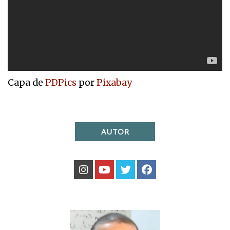
Capa de
PDPics
por
Pixabay
AUTOR