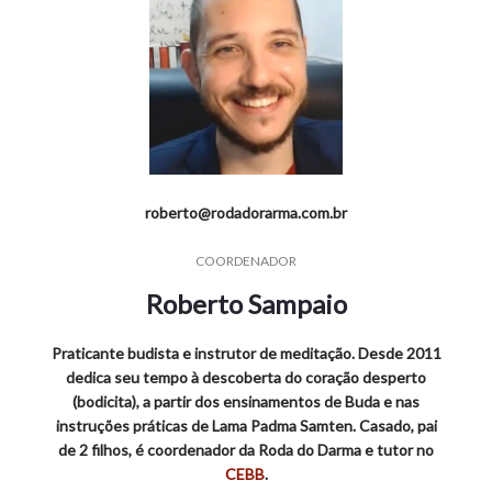
roberto@rodadorarma.com.br
COORDENADOR
Roberto Sampaio
Praticante budista e instrutor de meditação. Desde 2011
dedica seu tempo à descoberta do coração desperto
(bodicita), a partir dos ensinamentos de Buda e nas
instruções práticas de Lama Padma Samten. Casado, pai
de 2 filhos, é coordenador da Roda do Darma e tutor no
CEBB
.