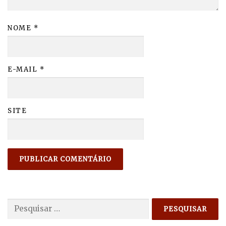
NOME
*
E-MAIL
*
SITE
Pesquisar
por: