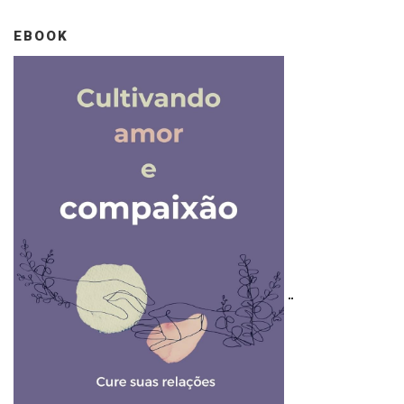
EBOOK
..