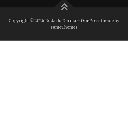
Copyright © 2026 Roda do Darma
–
OnePress
theme by
FameThemes