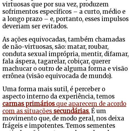
virtuosas que por sua vez, produzem
sofrimentos específicos – a curto, médio e
a longo prazo – e, portanto, esses impulsos
deveriam ser evitados.
As ações equivocadas, também chamadas
de não-virtuosas, são: matar, roubar,
conduta sexual imprópria, mentir, difamar,
fala áspera, tagarelar, cobiçar, querer
machucar o outro de alguma forma e visão
errônea (visão equivocada de mundo).
Uma forma mais sutil, é perceber o
aspecto interno da experiência, temos
carmas primários
que aparecem de acordo
com as situações
secundárias
.
É um
movimento que, de modo geral, nos deixa
frágeis e impotentes. Temos sementes