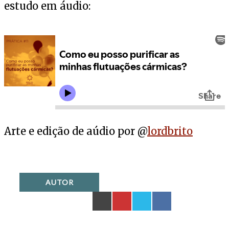
estudo em áudio:
Arte e edição de aúdio por @
lordbrito
AUTOR