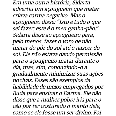
Em uma outra história, Sidarta
advertiu um açougueiro que matar
criava carma negativo. Mas o
açougueiro disse: “Isto é tudo o que
sei fazer; este é o meu ganha-pão.”
Sidarta disse ao açougueiro para,
pelo menos, fazer o voto de não
matar do pôr do sol até o nascer do
sol. Ele não estava dando permissão
para o açougueiro matar durante o
dia, mas, sim, conduzindo-o a
gradualmente minimizar suas ações
nocivas. Esses são exemplos da
habilidade de meios empregados por
Buda para ensinar o Darma. Ele não
disse que a mulher pobre iria para o
céu por ter costurado o manto dele,
como se ele fosse um ser divino. Foi