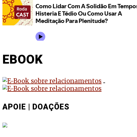
EBOOK
..
APOIE | DOAÇÕES