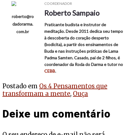
COORDENADOR
Roberto Sampaio
roberto@ro
dadorarma.
Praticante budista e instrutor de
meditação. Desde 2011 dedica seu tempo
com.br
à descoberta do coração desperto
(bodicita), a partir dos ensinamentos de
Buda e nas instruções práticas de Lama
Padma Samten. Casado, pai de 2 filhos, é
coordenador da Roda do Darma e tutor no
CEBB
.
Postado em
Os 4 Pensamentos que
transformam a mente
,
Ouça
Deixe um comentário
O seu endereço de e-mail não será