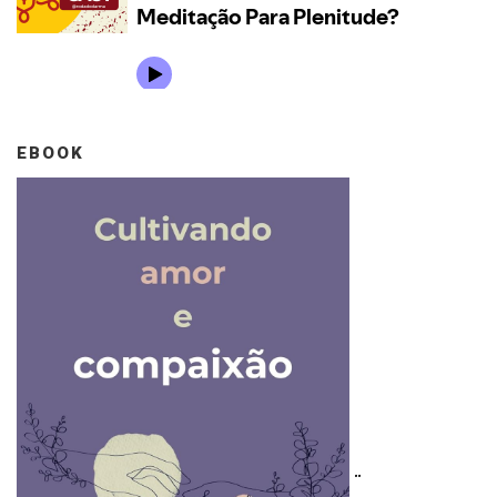
EBOOK
..