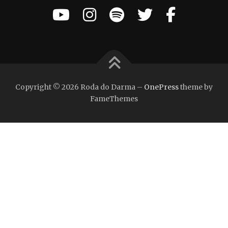
Copyright © 2026 Roda do Darma
–
OnePress
theme by
FameThemes