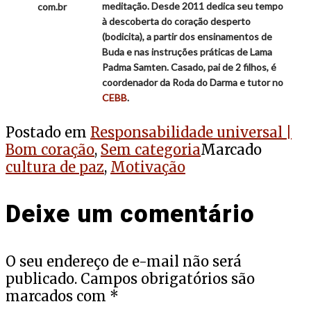
meditação. Desde 2011 dedica seu tempo
com.br
à descoberta do coração desperto
(bodicita), a partir dos ensinamentos de
Buda e nas instruções práticas de Lama
Padma Samten. Casado, pai de 2 filhos, é
coordenador da Roda do Darma e tutor no
CEBB
.
Postado em
Responsabilidade universal |
Bom coração
,
Sem categoria
Marcado
cultura de paz
,
Motivação
Deixe um comentário
O seu endereço de e-mail não será
publicado.
Campos obrigatórios são
marcados com
*