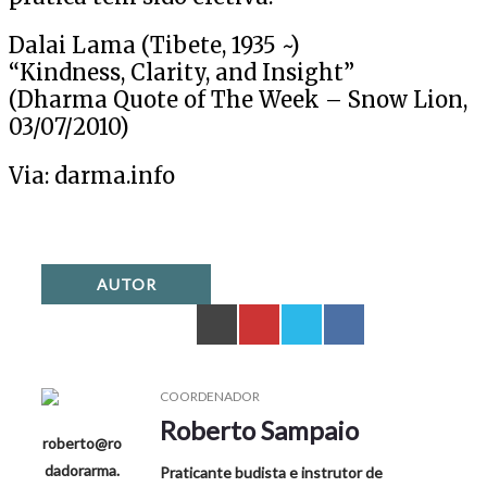
Dalai Lama (Tibete, 1935 ~)
“Kindness, Clarity, and Insight”
(Dharma Quote of The Week – Snow Lion,
03/07/2010)
Via: darma.info
AUTOR
COORDENADOR
Roberto Sampaio
roberto@ro
dadorarma.
Praticante budista e instrutor de