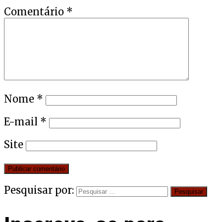
Comentário
*
Nome
*
E-mail
*
Site
Pesquisar por: