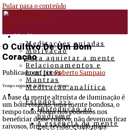
Pular para o conteúdo
Menu
Medite
Meditações guiadas
O Cultivo De Um Bom
Motivação
Coração
Para aquietar a mente
Relacionamentos e
Publicado em
por
Roberto Sampaio
conflitos
Mantras
Tempo estimado de leitura:
< 1
minuto
Meditação analítica
Budismo
A base da mente altruísta de iluminação é
Estudos >>>
um bom coração, uma mente bondosa, o
Introdução ao
tempo todo. Todos nós podemos nos
budismo
beneficiar desse cultivo; não devemos ficar
A essência da mente
raivosos, brigar, revidar e tudo mais.