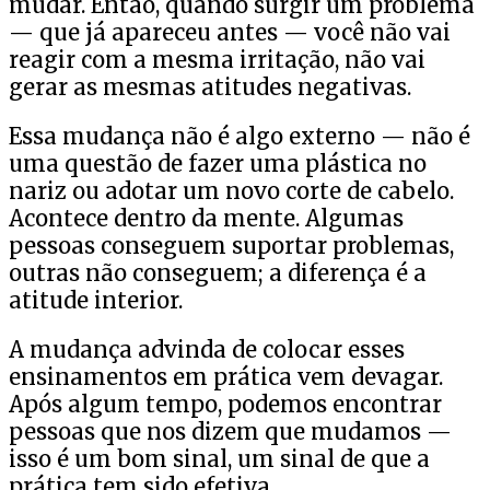
mudar. Então, quando surgir um problema
— que já apareceu antes — você não vai
reagir com a mesma irritação, não vai
gerar as mesmas atitudes negativas.
Essa mudança não é algo externo — não é
uma questão de fazer uma plástica no
nariz ou adotar um novo corte de cabelo.
Acontece dentro da mente. Algumas
pessoas conseguem suportar problemas,
outras não conseguem; a diferença é a
atitude interior.
A mudança advinda de colocar esses
ensinamentos em prática vem devagar.
Após algum tempo, podemos encontrar
pessoas que nos dizem que mudamos —
isso é um bom sinal, um sinal de que a
prática tem sido efetiva.