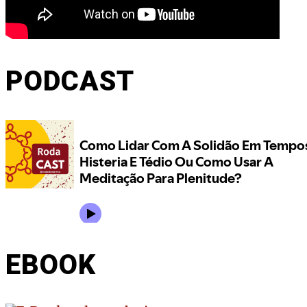
PODCAST
EBOOK