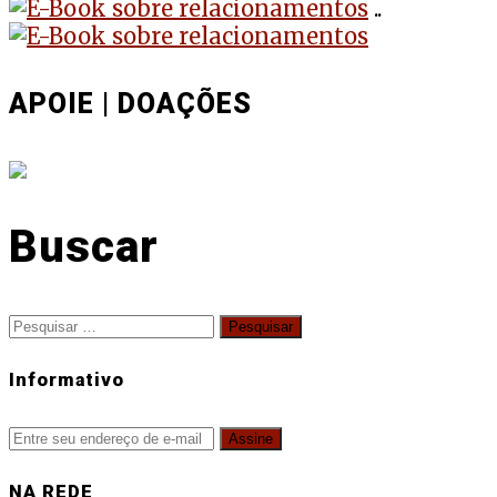
..
APOIE | DOAÇÕES
Buscar
Pesquisar
por:
Informativo
NA REDE