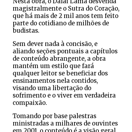
Nesta obra, o Dalai Lama desvenda
magistralmente o Sutra do Coração,
que há mais de 2 mil anos tem feito
parte do cotidiano de milhões de
budistas.
Sem dever nada à concisão, e
aliando seções pontuais a capítulos
de conteúdo abrangente, a obra
mantém um estilo que fará
qualquer leitor se beneficiar dos
ensinamentos nela contidos,
visando uma libertação do
sofrimento e o viver em verdadeira
compaixão.
Tomando por base palestras
ministradas a milhares de ouvintes
em 2001, o conteúdo é a visão geral,