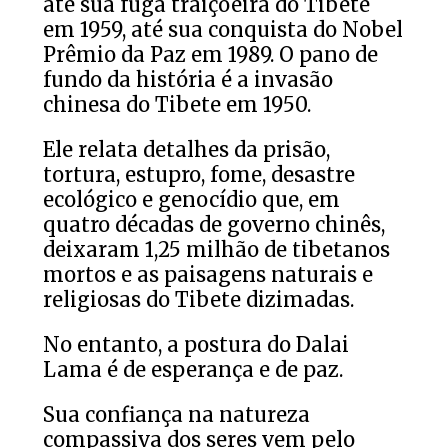
até sua fuga traiçoeira do Tibete
em 1959, até sua conquista do Nobel
Prêmio da Paz em 1989. O pano de
fundo da história é a invasão
chinesa do Tibete em 1950.
Ele relata detalhes da prisão,
tortura, estupro, fome, desastre
ecológico e genocídio que, em
quatro décadas de governo chinês,
deixaram 1,25 milhão de tibetanos
mortos e as paisagens naturais e
religiosas do Tibete dizimadas.
No entanto, a postura do Dalai
Lama é de esperança e de paz.
Sua confiança na natureza
compassiva dos seres vem pelo