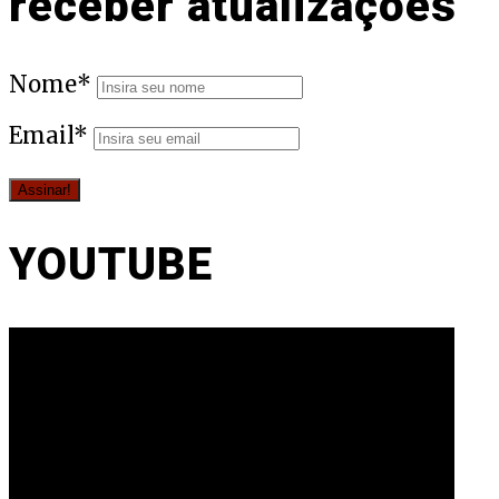
receber atualizações
Nome*
Email*
YOUTUBE