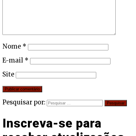
Nome
*
E-mail
*
Site
Pesquisar por:
Inscreva-se para