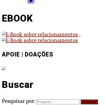
EBOOK
..
APOIE | DOAÇÕES
Buscar
Pesquisar por: