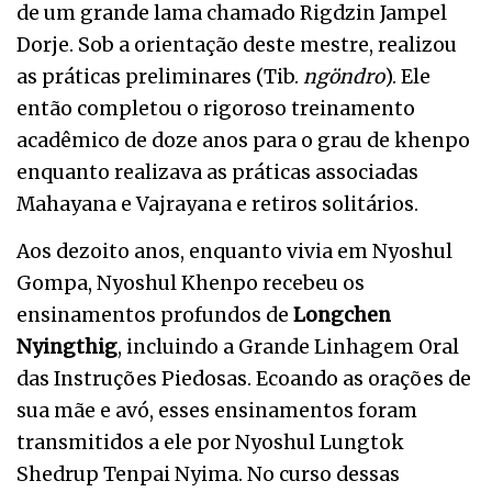
de um grande lama chamado Rigdzin Jampel
Dorje. Sob a orientação deste mestre, realizou
as práticas preliminares (Tib.
ngöndro
). Ele
então completou o rigoroso treinamento
acadêmico de doze anos para o grau de khenpo
enquanto realizava as práticas associadas
Mahayana e Vajrayana e retiros solitários.
Aos dezoito anos, enquanto vivia em Nyoshul
Gompa, Nyoshul Khenpo recebeu os
ensinamentos profundos de
Longchen
Nyingthig
, incluindo a Grande Linhagem Oral
das Instruções Piedosas. Ecoando as orações de
sua mãe e avó, esses ensinamentos foram
transmitidos a ele por Nyoshul Lungtok
Shedrup Tenpai Nyima. No curso dessas