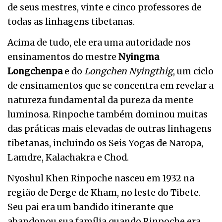
de seus mestres, vinte e cinco professores de
todas as linhagens tibetanas.
Acima de tudo, ele era uma autoridade nos
ensinamentos do mestre
Nyingma
Longchenpa
e do
Longchen Nyingthig
, um ciclo
de ensinamentos que se concentra em revelar a
natureza fundamental da pureza da mente
luminosa. Rinpoche também dominou muitas
das práticas mais elevadas de outras linhagens
tibetanas, incluindo os Seis Yogas de Naropa,
Lamdre, Kalachakra e Chod.
Nyoshul Khen Rinpoche nasceu em 1932 na
região de Derge de Kham, no leste do Tibete.
Seu pai era um bandido itinerante que
abandonou sua família quando Rinpoche era