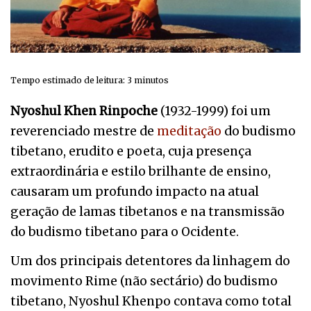
Tempo estimado de leitura:
3
minutos
Nyoshul Khen Rinpoche
(1932-1999) foi um
reverenciado mestre de
meditação
do budismo
tibetano, erudito e poeta, cuja presença
extraordinária e estilo brilhante de ensino,
causaram um profundo impacto na atual
geração de lamas tibetanos e na transmissão
do budismo tibetano para o Ocidente.
Um dos principais detentores da linhagem do
movimento Rime (não sectário) do budismo
tibetano, Nyoshul Khenpo contava como total