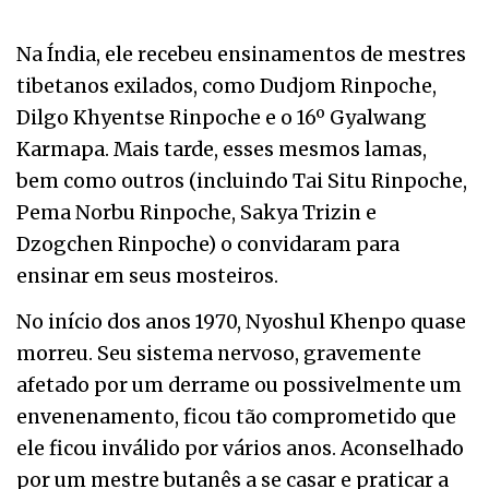
Na Índia, ele recebeu ensinamentos de mestres
tibetanos exilados, como Dudjom Rinpoche,
Dilgo Khyentse Rinpoche e o 16º Gyalwang
Karmapa. Mais tarde, esses mesmos lamas,
bem como outros (incluindo Tai Situ Rinpoche,
Pema Norbu Rinpoche, Sakya Trizin e
Dzogchen Rinpoche) o convidaram para
ensinar em seus mosteiros.
No início dos anos 1970, Nyoshul Khenpo quase
morreu. Seu sistema nervoso, gravemente
afetado por um derrame ou possivelmente um
envenenamento, ficou tão comprometido que
ele ficou inválido por vários anos. Aconselhado
por um mestre butanês a se casar e praticar a