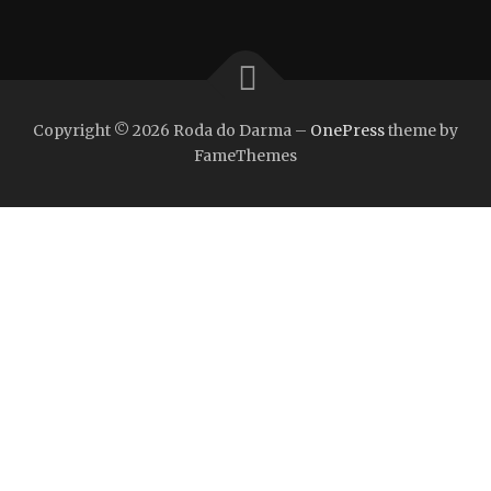
Copyright © 2026 Roda do Darma
–
OnePress
theme by
FameThemes