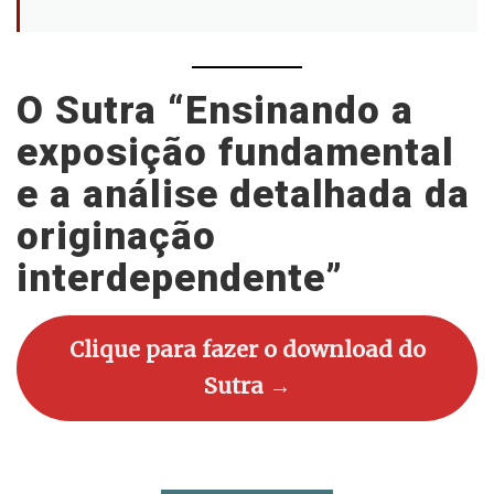
O Sutra “Ensinando a
exposição fundamental
e a análise detalhada da
originação
interdependente”
Clique para fazer o download do
Sutra →