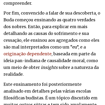
compreender.
Por fim, convencido a falar de sua descoberta, o
Buda começou ensinando as quatro verdades
dos nobres. Então, para explicar em mais
detalhando as causas do sofrimento e sua
cessação, ele ensinou aos agregados como eles
são mal interpretados como um “eu”, e a
originação dependente
, baseada em parte da
ideia pan-indiana de causalidade moral, como
um meio de obter
insights
sobre a natureza da
realidade.
Este ensinamento foi posteriormente
analisado em detalhes pelas várias escolas
filosóficas budistas. É um tópico discutido em
muitos outros sūtras e tem sido amplamente