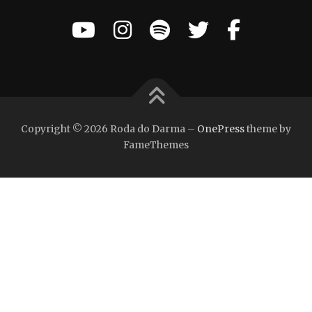
Copyright © 2026 Roda do Darma
–
OnePress
theme by
FameThemes