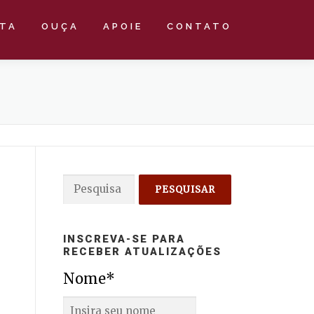
STA
OUÇA
APOIE
CONTATO
Pesquisar
por:
INSCREVA-SE PARA
RECEBER ATUALIZAÇÕES
Nome*