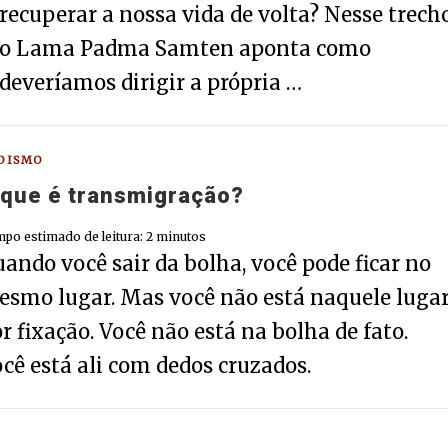
recuperar a nossa vida de volta? Nesse trecho
o Lama Padma Samten aponta como
deveríamos dirigir a própria …
DISMO
 que é transmigração?
po estimado de leitura:
2
minutos
ando você sair da bolha, você pode ficar no
smo lugar. Mas você não está naquele luga
r fixação. Você não está na bolha de fato.
cê está ali com dedos cruzados.