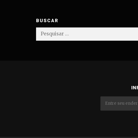
BUSCAR
Pesquisar
por:
IN