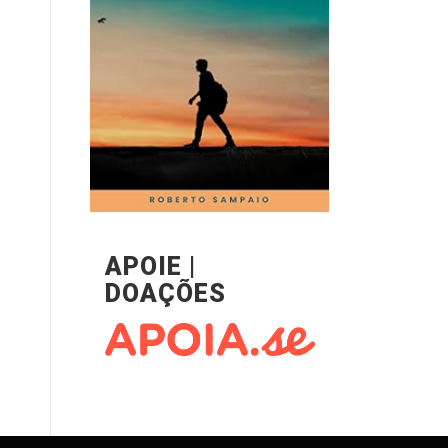
APOIE |
DOAÇÕES