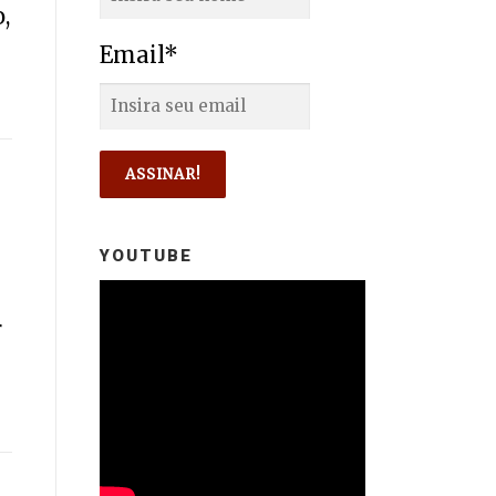
,
Email*
YOUTUBE
r