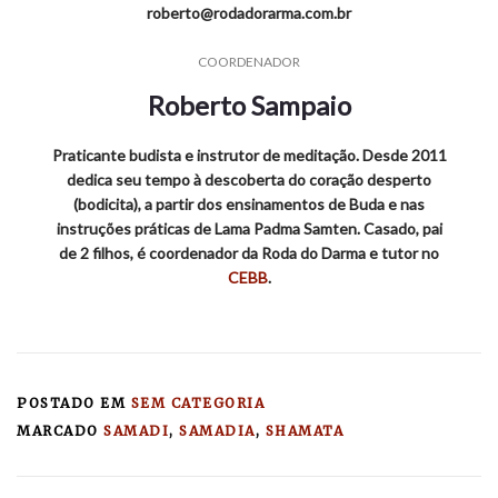
roberto@rodadorarma.com.br
COORDENADOR
Roberto Sampaio
Praticante budista e instrutor de meditação. Desde 2011
dedica seu tempo à descoberta do coração desperto
(bodicita), a partir dos ensinamentos de Buda e nas
instruções práticas de Lama Padma Samten. Casado, pai
de 2 filhos, é coordenador da Roda do Darma e tutor no
CEBB
.
POSTADO EM
SEM CATEGORIA
MARCADO
SAMADI
,
SAMADIA
,
SHAMATA