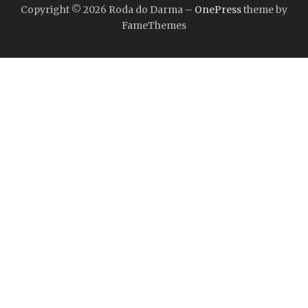
Copyright © 2026 Roda do Darma
–
OnePress
theme by
FameThemes