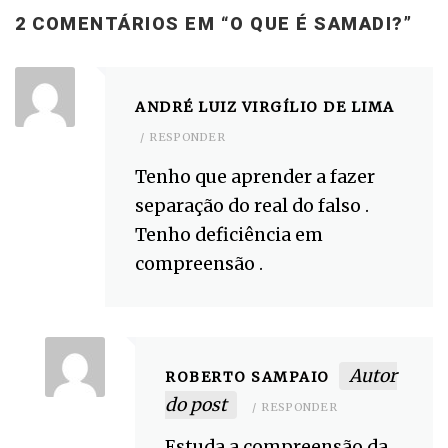
2 COMENTÁRIOS EM “
O QUE É SAMADI?
”
ANDRÉ LUIZ VIRGÍLIO DE LIMA
RESPONDER
Tenho que aprender a fazer
separação do real do falso .
Tenho deficiência em
compreensão .
Autor
ROBERTO SAMPAIO
do post
RESPONDER
Estuda a compreensão da