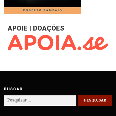
APOIE | DOAÇÕES
BUSCAR
Pesquisar
por: