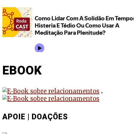
EBOOK
..
APOIE | DOAÇÕES