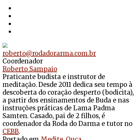
roberto@rodadorarma.com.br
Coordenador
Roberto Sampaio
Praticante budista e instrutor de
meditação. Desde 2011 dedica seu tempo à
descoberta do coração desperto (bodicita),
a partir dos ensinamentos de Buda e nas
instruções práticas de Lama Padma
Samten. Casado, pai de 2 filhos, é
coordenador da Roda do Darma e tutor no
CEBB
.
Postado em
Medite
,
Ouça