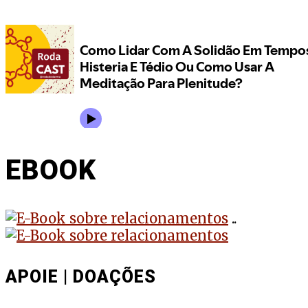
EBOOK
..
APOIE | DOAÇÕES