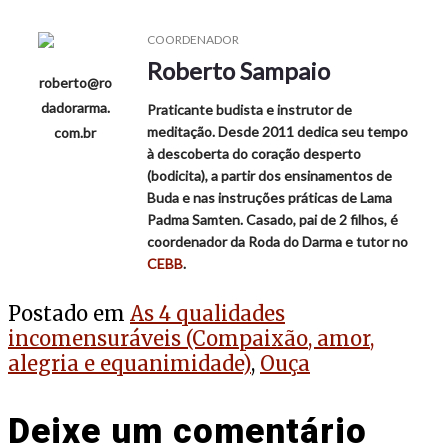
COORDENADOR
Roberto Sampaio
roberto@ro
dadorarma.
Praticante budista e instrutor de
meditação. Desde 2011 dedica seu tempo
com.br
à descoberta do coração desperto
(bodicita), a partir dos ensinamentos de
Buda e nas instruções práticas de Lama
Padma Samten. Casado, pai de 2 filhos, é
coordenador da Roda do Darma e tutor no
CEBB
.
Postado em
As 4 qualidades
incomensuráveis (Compaixão, amor,
alegria e equanimidade)
,
Ouça
Deixe um comentário