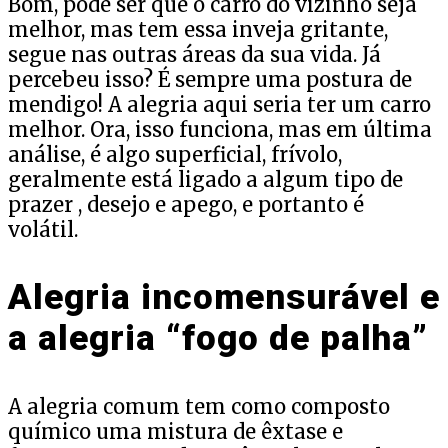
Bom, pode ser que o carro do vizinho seja
melhor, mas tem essa inveja gritante,
segue nas outras áreas da sua vida. Já
percebeu isso? É sempre uma postura de
mendigo! A alegria aqui seria ter um carro
melhor. Ora, isso funciona, mas em última
análise, é algo superficial, frívolo,
geralmente está ligado a algum tipo de
prazer , desejo e apego, e portanto é
volátil.
Alegria incomensurável e
a alegria “fogo de palha”
A alegria comum tem como composto
químico uma mistura de êxtase e