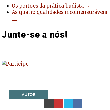
Os portões da prática budista →
As quatro qualidades incomensuráveis
→
Junte-se a nós!
AUTOR